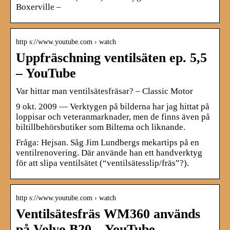
Boxerville –
http s://www.youtube.com › watch
Uppfräschning ventilsäten ep. 5,5
– YouTube
Var hittar man ventilsätesfräsar? – Classic Motor
9 okt. 2009 — Verktygen på bilderna har jag hittat på
loppisar och veteranmarknader, men de finns även på
biltillbehörsbutiker som Biltema och liknande.
Fråga: Hejsan. Såg Jim Lundbergs mekartips på en
ventilrenovering. Där använde han ett handverktyg
för att slipa ventilsätet (“ventilsätesslip/fräs”?).
http s://www.youtube.com › watch
Ventilsätesfräs WM360 används
på Volvo B20 – YouTube