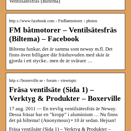
Ventilsätesfräs (Biltema)
http s://www.facebook.com › FmBatmotorer › photos
FM båtmotorer – Ventilsätesfräs
(Biltema) – Facebook
Biltema funkar, det är samma som neway m.fl. Det
finns även billigare där fräshuvuden med skär är
gjorda i ett stycke.. men de är svårare …
http s://boxerville.se › forum › viewtopic
Fräsa ventilsäte (Sida 1) –
Verktyg & Produkter – Boxerville
17 aug. 2011 — En trevlig ventilsätesfräs är Neway.
Dessa fräsar har en ”kropp” i aluminium … Nu finns
det på biltema! (Anonymous) • 10 år sedan. Hejsan!
Fräsa ventilsäte (Sida 1) – Verktyg & Produkter –