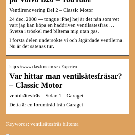
Ventilrenovering Del 2 – Classic Motor
24 dec. 2008 — tongue :Phej hej är det nån som vet
vart jag kan köpa en haddriven ventilsätesfräs …
Svetsa i tröskel med biltema mig utan gas.
I första delen undersökte vi och åtgärdade ventilerna.
Nu är det sätenas tur.
http s://www.classicmotor.se › Experten
Var hittar man ventilsätesfräsar?
– Classic Motor
ventilsätesfräs – Sidan 1 – Garaget
Detta är en forumtråd från Garaget
Keywords: ventilsätesfräs biltema