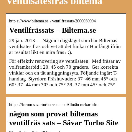
Ventilsätesfräs biltema
http s://www.biltema.se › ventilfrassats-2000030994
Ventilfrässats – Biltema.se
29 jan. 2013 — Någon i dagsläget som har Biltemas
ventilsätes fräs och vet att det funkar? Hur långt ifrån
är resultat likt en mira fräs? :).
För effektiv renovering av ventilsäten. Med fräsar av
volframkarbid i 20, 45 och 70 graders. Ger korrekta
vinklar och en tät anliggningsyta. Följande ingår: T-
handtag Styrdorn Fräshuvuden: 37–46 mm 45° och
60° 37–44 mm 30° och 75° 28–37 mm 45° och 75°
http s://forum.savarturbo.se › … › Allmän mekarinfo
någon som provat biltemas
ventilfräs sats – Sävar Turbo Site