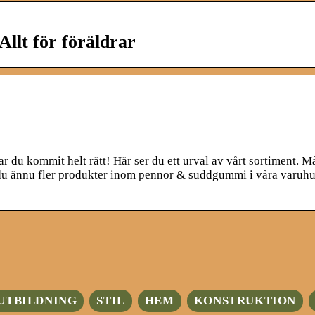
Allt för föräldrar
du kommit helt rätt! Här ser du ett urval av vårt sortiment. M
tar du ännu fler produkter inom pennor & suddgummi i våra varuhu
UTBILDNING
STIL
HEM
KONSTRUKTION