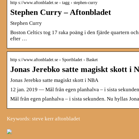
http s://www.aftonbladet.se › tagg › stephen-curry
Stephen Curry – Aftonbladet
Stephen Curry
Boston Celtics tog 17 raka poäng i den fjärde quartern 
efter …
http s://www.aftonbladet.se › Sportbladet › Basket
Jonas Jerebko satte magiskt skott i
Jonas Jerebko satte magiskt skott i NBA
12 jan. 2019 — Mål från egen planhalva – i sista sekunden.
Mål från egen planhalva – i sista sekunden. Nu hyllas Jonas
Keywords: steve kerr aftonbladet