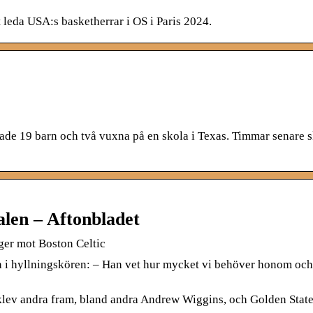
leda USA:s basketherrar i OS i Paris 2024.
dade 19 barn och två vuxna på en skola i Texas. Timmar senare s
len – Aftonbladet
eger mot Boston Celtic
n i hyllningskören: – Han vet hur mycket vi behöver honom och
klev andra fram, bland andra Andrew Wiggins, och Golden State