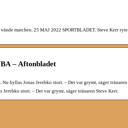
och vände matchen. 25 MAJ 2022 SPORTBLADET. Steve Kerr ryter
 NBA – Aftonbladet
 Nu hyllas Jonas Jerebko stort. – Det var grymt, säger tränaren
 Jerebko stort. – Det var grymt, säger tränaren Steve Kerr.