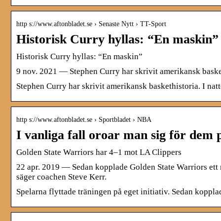
http s://www.aftonbladet.se › Senaste Nytt › TT-Sport
Historisk Curry hyllas: “En maskin”
Historisk Curry hyllas: “En maskin”
9 nov. 2021 — Stephen Curry har skrivit amerikansk baskethi
Stephen Curry har skrivit amerikansk baskethistoria. I nat
http s://www.aftonbladet.se › Sportbladet › NBA
I vanliga fall oroar man sig för dem 
Golden State Warriors har 4–1 mot LA Clippers
22 apr. 2019 — Sedan kopplade Golden State Warriors ett re
säger coachen Steve Kerr.
Spelarna flyttade träningen på eget initiativ. Sedan koppla