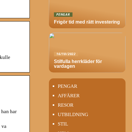
PENGAR
Frigör tid med rätt investering
16/10/2022
kulle
Stilfulla herrkläder för
vardagen
PENGAR
AFFÄRER
RESOR
 han har
UTBILDNING
STIL
 va