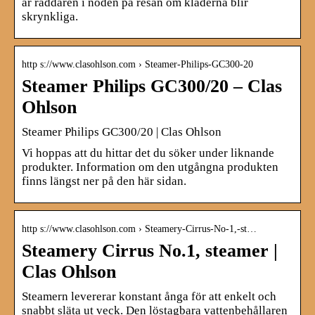
är räddaren i nöden på resan om kläderna blir
skrynkliga.
http s://www.clasohlson.com › Steamer-Philips-GC300-20
Steamer Philips GC300/20 – Clas
Ohlson
Steamer Philips GC300/20 | Clas Ohlson
Vi hoppas att du hittar det du söker under liknande
produkter. Information om den utgångna produkten
finns längst ner på den här sidan.
http s://www.clasohlson.com › Steamery-Cirrus-No-1,-st…
Steamery Cirrus No.1, steamer |
Clas Ohlson
Steamern levererar konstant ånga för att enkelt och
snabbt släta ut veck. Den löstagbara vattenbehållaren