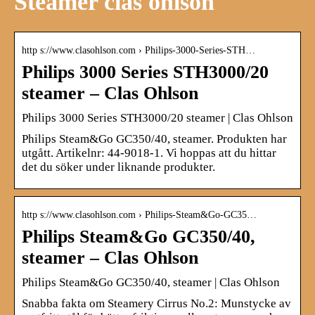
Steamer clas ohlson
http s://www.clasohlson.com › Philips-3000-Series-STH…
Philips 3000 Series STH3000/20
steamer – Clas Ohlson
Philips 3000 Series STH3000/20 steamer | Clas Ohlson
Philips Steam&Go GC350/40, steamer. Produkten har
utgått. Artikelnr: 44-9018-1. Vi hoppas att du hittar
det du söker under liknande produkter.
http s://www.clasohlson.com › Philips-Steam&Go-GC35…
Philips Steam&Go GC350/40,
steamer – Clas Ohlson
Philips Steam&Go GC350/40, steamer | Clas Ohlson
Snabba fakta om Steamery Cirrus No.2: Munstycke av