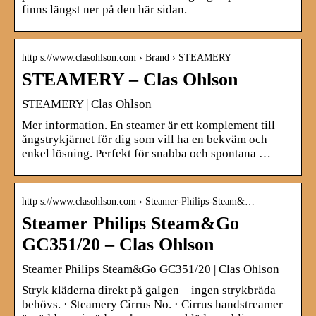
finns längst ner på den här sidan.
http s://www.clasohlson.com › Brand › STEAMERY
STEAMERY – Clas Ohlson
STEAMERY | Clas Ohlson
Mer information. En steamer är ett komplement till
ångstrykjärnet för dig som vill ha en bekväm och
enkel lösning. Perfekt för snabba och spontana …
http s://www.clasohlson.com › Steamer-Philips-Steam&…
Steamer Philips Steam&Go
GC351/20 – Clas Ohlson
Steamer Philips Steam&Go GC351/20 | Clas Ohlson
Stryk kläderna direkt på galgen – ingen strykbräda
behövs. · Steamery Cirrus No. · Cirrus handstreamer