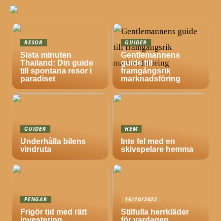
RESOR
GUIDER
Sista minuten
Gentlemannens
Thailand: Din guide
guide till
till spontana resor i
framgångsrik
paradiset
marknadsföring
GUIDER
HEM
Underhålla bilens
Inte fel med en
vindruta
skivspelare hemma
PENGAR
16/10/2022
Frigör tid med rätt
Stilfulla herrkläder
investering
för vardagen