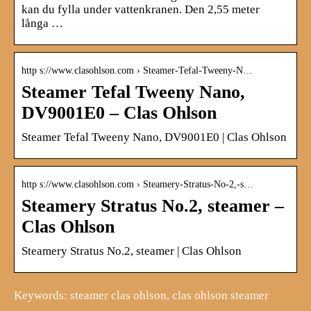
kan du fylla under vattenkranen. Den 2,55 meter
långa …
http s://www.clasohlson.com › Steamer-Tefal-Tweeny-N…
Steamer Tefal Tweeny Nano,
DV9001E0 – Clas Ohlson
Steamer Tefal Tweeny Nano, DV9001E0 | Clas Ohlson
http s://www.clasohlson.com › Steamery-Stratus-No-2,-s…
Steamery Stratus No.2, steamer –
Clas Ohlson
Steamery Stratus No.2, steamer | Clas Ohlson
Keywords: steamer clas ohlson, clas ohlson steamer