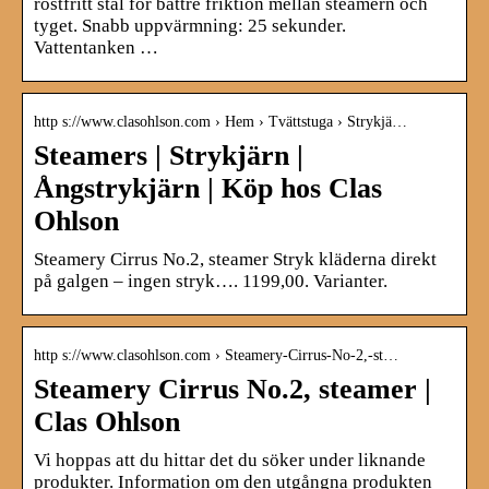
rostfritt stål för bättre friktion mellan steamern och
tyget. Snabb uppvärmning: 25 sekunder.
Vattentanken …
http s://www.clasohlson.com › Hem › Tvättstuga › Strykjä…
Steamers | Strykjärn |
Ångstrykjärn | Köp hos Clas
Ohlson
Steamery Cirrus No.2, steamer Stryk kläderna direkt
på galgen – ingen stryk…. 1199,00. Varianter.
http s://www.clasohlson.com › Steamery-Cirrus-No-2,-st…
Steamery Cirrus No.2, steamer |
Clas Ohlson
Vi hoppas att du hittar det du söker under liknande
produkter. Information om den utgångna produkten