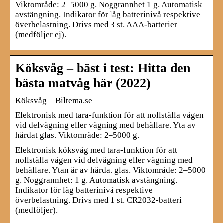
Viktområde: 2–5000 g. Noggrannhet 1 g. Automatisk
avstängning. Indikator för låg batterinivå respektive
överbelastning. Drivs med 3 st. AAA-batterier
(medföljer ej).
Köksvåg – bäst i test: Hitta den
bästa matvåg här (2022)
Köksvåg – Biltema.se
Elektronisk med tara-funktion för att nollställa vågen
vid delvägning eller vägning med behållare. Yta av
härdat glas. Viktområde: 2–5000 g.
Elektronisk köksvåg med tara-funktion för att
nollställa vågen vid delvägning eller vägning med
behållare. Ytan är av härdat glas. Viktområde: 2–5000
g. Noggrannhet: 1 g. Automatisk avstängning.
Indikator för låg batterinivå respektive
överbelastning. Drivs med 1 st. CR2032-batteri
(medföljer).