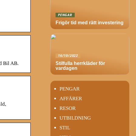
PENGAR
Frigör tid med rätt investering
16/10/2022
d Bil AB.
Stilfulla herrkläder för
vardagen
PENGAR
AFFÄRER
ld,
RESOR
UTBILDNING
STIL