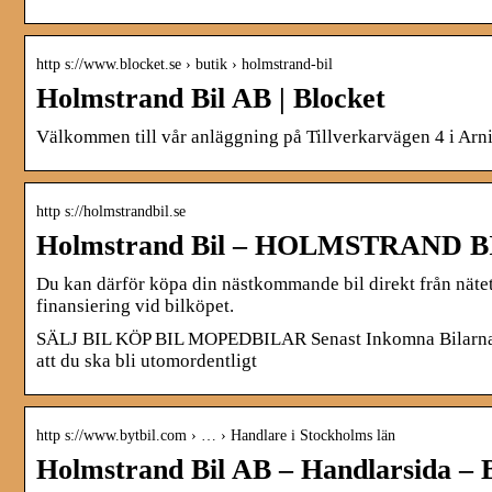
http s://www.blocket.se › butik › holmstrand-bil
Holmstrand Bil AB | Blocket
Välkommen till vår anläggning på Tillverkarvägen 4 i Arn
http s://holmstrandbil.se
Holmstrand Bil – HOLMSTRAND B
Du kan därför köpa din nästkommande bil direkt från nätet
finansiering vid bilköpet.
SÄLJ BIL KÖP BIL MOPEDBILAR Senast Inkomna Bilar
att du ska bli utom­ordentligt
http s://www.bytbil.com › … › Handlare i Stockholms län
Holmstrand Bil AB – Handlarsida – 