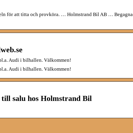
n för att titta och provköra. … Holmstrand Bil AB … Begagnad
web.se
.a. Audi i bilhallen. Välkommen!
.a. Audi i bilhallen. Välkommen!
ill salu hos Holmstrand Bil