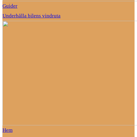
Guider
Underhålla bilens vindruta
Hem