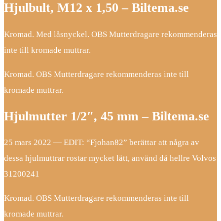
Hjulbult, M12 x 1,50 – Biltema.se
Kromad. Med låsnyckel. OBS Mutterdragare rekommenderas
inte till kromade muttrar.
Kromad. OBS Mutterdragare rekommenderas inte till
kromade muttrar.
Hjulmutter 1/2″, 45 mm – Biltema.se
25 mars 2022 — EDIT: “Fjohan82” berättar att några av
dessa hjulmuttrar rostar mycket lätt, använd då hellre Volvos
31200241
Kromad. OBS Mutterdragare rekommenderas inte till
kromade muttrar.