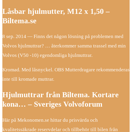
Låsbar hjulmutter, M12 x 1,50 –
Biltema.se
8 sep. 2014 — Finns det någon lösning på problemen med
Volvos hjulmuttrar? … återkommer samma trassel med min
Volvos (V50 -10) egendomliga hjulmuttrar.
Kromad. Med låsnyckel. OBS Mutterdragare rekommenderas
inte till kromade muttrar.
Hjulmuttrar från Biltema. Kortare
kona… – Sveriges Volvoforum
Här på Mekonomen.se hittar du prisvärda och
kvalitetssäkrade reservdelar och tillbehör till bilen från