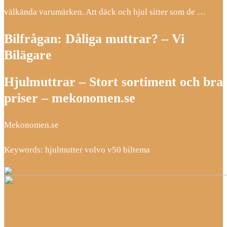
välkända varumärken. Att däck och hjul sitter som de …
Bilfrågan: Dåliga muttrar? – Vi
Bilägare
Hjulmuttrar – Stort sortiment och bra
priser – mekonomen.se
Mekonomen.se
Keywords: hjulmutter volvo v50 biltema