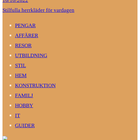
16/10/2022
Stilfulla herrkläder för vardagen
PENGAR
AFFÄRER
RESOR
UTBILDNING
STIL
HEM
KONSTRUKTION
FAMILJ
HOBBY
IT
GUIDER