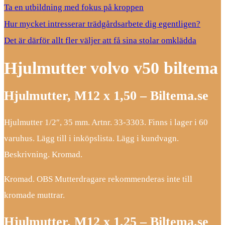
Ta en utbildning med fokus på kroppen
Hur mycket intresserar trädgårdsarbete dig egentligen?
Det är därför allt fler väljer att få sina stolar omklädda
Hjulmutter volvo v50 biltema
Hjulmutter, M12 x 1,50 – Biltema.se
Hjulmutter 1/2″, 35 mm. Artnr. 33-3303. Finns i lager i 60
varuhus. Lägg till i inköpslista. Lägg i kundvagn.
Beskrivning. Kromad.
Kromad. OBS Mutterdragare rekommenderas inte till
kromade muttrar.
Hjulmutter, M12 x 1,25 – Biltema.se