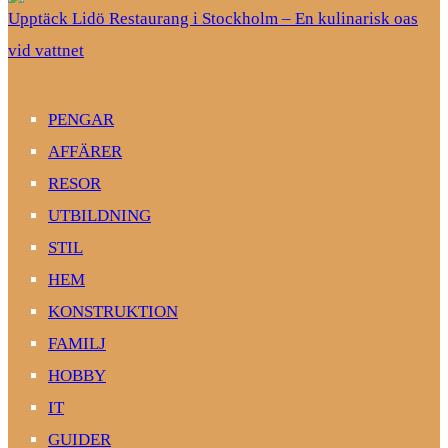
Upptäck Lidö Restaurang i Stockholm – En kulinarisk oas
vid vattnet
PENGAR
AFFÄRER
RESOR
UTBILDNING
STIL
HEM
KONSTRUKTION
FAMILJ
HOBBY
IT
GUIDER