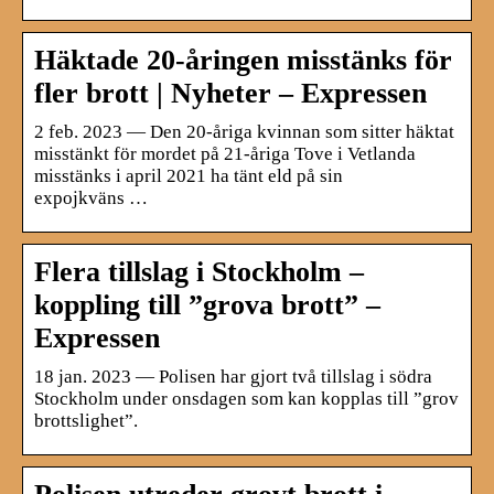
Häktade 20-åringen misstänks för
fler brott | Nyheter – Expressen
2 feb. 2023 — Den 20-åriga kvinnan som sitter häktat
misstänkt för mordet på 21-åriga Tove i Vetlanda
misstänks i april 2021 ha tänt eld på sin
expojkväns …
Flera tillslag i Stockholm –
koppling till ”grova brott” –
Expressen
18 jan. 2023 — Polisen har gjort två tillslag i södra
Stockholm under onsdagen som kan kopplas till ”grov
brottslighet”.