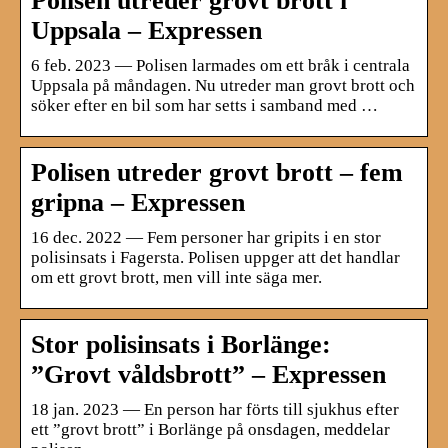
Polisen utreder grovt brott i
Uppsala – Expressen
6 feb. 2023 — Polisen larmades om ett bråk i centrala
Uppsala på måndagen. Nu utreder man grovt brott och
söker efter en bil som har setts i samband med …
Polisen utreder grovt brott – fem
gripna – Expressen
16 dec. 2022 — Fem personer har gripits i en stor
polisinsats i Fagersta. Polisen uppger att det handlar
om ett grovt brott, men vill inte säga mer.
Stor polisinsats i Borlänge:
”Grovt våldsbrott” – Expressen
18 jan. 2023 — En person har förts till sjukhus efter
ett ”grovt brott” i Borlänge på onsdagen, meddelar