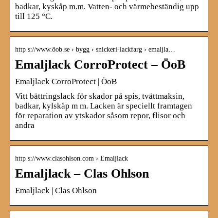
badkar, kyskåp m.m. Vatten- och värmebeständig upp
till 125 °C.
http s://www.öob.se › bygg › snickeri-lackfarg › emaljla…
Emaljlack CorroProtect – ÖoB
Emaljlack CorroProtect | ÖoB
Vitt bättringslack för skador på spis, tvättmaksin,
badkar, kylskåp m m. Lacken är speciellt framtagen
för reparation av ytskador såsom repor, flisor och
andra
http s://www.clasohlson.com › Emaljlack
Emaljlack – Clas Ohlson
Emaljlack | Clas Ohlson