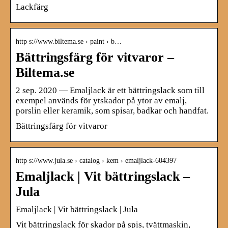
Lackfärg
http s://www.biltema.se › paint › b…
Bättringsfärg för vitvaror –
Biltema.se
2 sep. 2020 — Emaljlack är ett bättringslack som till
exempel används för ytskador på ytor av emalj,
porslin eller keramik, som spisar, badkar och handfat.
Bättringsfärg för vitvaror
http s://www.jula.se › catalog › kem › emaljlack-604397
Emaljlack | Vit bättringslack –
Jula
Emaljlack | Vit bättringslack | Jula
Vit bättringslack för skador på spis, tvättmaskin,