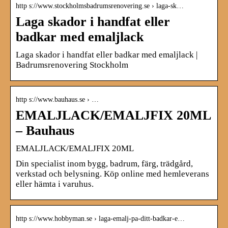
http s://www.stockholmsbadrumsrenovering.se › laga-sk…
Laga skador i handfat eller
badkar med emaljlack
Laga skador i handfat eller badkar med emaljlack |
Badrumsrenovering Stockholm
http s://www.bauhaus.se › …
EMALJLACK/EMALJFIX 20ML
– Bauhaus
EMALJLACK/EMALJFIX 20ML
Din specialist inom bygg, badrum, färg, trädgård,
verkstad och belysning. Köp online med hemleverans
eller hämta i varuhus.
http s://www.hobbyman.se › laga-emalj-pa-ditt-badkar-e…