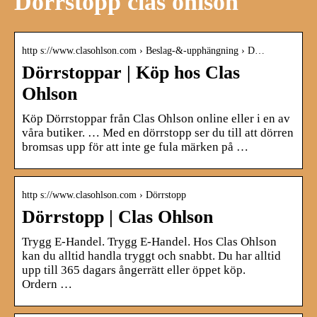
Dörrstopp clas ohlson
http s://www.clasohlson.com › Beslag-&-upphängning › D…
Dörrstoppar | Köp hos Clas
Ohlson
Köp Dörrstoppar från Clas Ohlson online eller i en av
våra butiker. … Med en dörrstopp ser du till att dörren
bromsas upp för att inte ge fula märken på …
http s://www.clasohlson.com › Dörrstopp
Dörrstopp | Clas Ohlson
Trygg E-Handel. Trygg E-Handel. Hos Clas Ohlson
kan du alltid handla tryggt och snabbt. Du har alltid
upp till 365 dagars ångerrätt eller öppet köp.
Ordern …