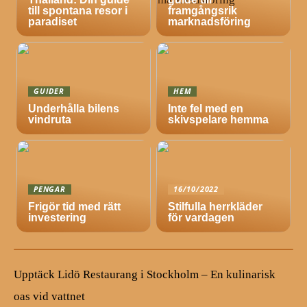
till spontana resor i
framgångsrik
paradiset
marknadsföring
GUIDER
HEM
Underhålla bilens
Inte fel med en
vindruta
skivspelare hemma
PENGAR
16/10/2022
Frigör tid med rätt
Stilfulla herrkläder
investering
för vardagen
Upptäck Lidö Restaurang i Stockholm – En kulinarisk
oas vid vattnet