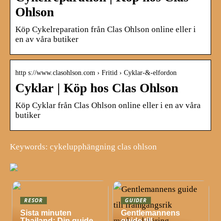
Ohlson
Köp Cykelreparation från Clas Ohlson online eller i
en av våra butiker
http s://www.clasohlson.com › Fritid › Cyklar-&-elfordon
Cyklar | Köp hos Clas Ohlson
Köp Cyklar från Clas Ohlson online eller i en av våra
butiker
Keywords: cykelupphängning clas ohlson
RESOR
GUIDER
Sista minuten
Gentlemannens
Thailand: Din guide
guide till