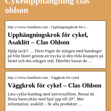
Cykelupphängning clas
ohlson
http s://www.clasohlson.com › Upphängningskrok-för-c…
Upphängningskrok för cykel,
Asaklitt – Clas Ohlson
Hjälp tack!! … Först frigör du stången med handtaget
på från fästet genom att trycka in den röda knappen på
fästet och dra stången utåt. Därefter lossar du …
http s://www.clasohlson.com › Väggkrok-för-cykel
Väggkrok för cykel – Clas Ohlson
Lära cykla-handtag med universalfäste. Passar de
flesta barncyklar med hjul upp till 20”. Mer
information. asaklitt – Se alla produkter …