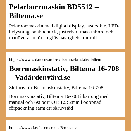
Pelarborrmaskin BD5512 –
Biltema.se
Pelarborrmaskin med digital display, lasersikte, LED-
belysning, snabbchuck, justerbart maskinbord och
manöverarm för steglös hastighetskontroll.
http s://www.vadärdenvärd.se › borrmaskinstativ-biltem…
Borrmaskinstativ, Biltema 16-708
– Vadärdenvärd.se
Slutpris för Borrmaskinstativ, Biltema 16-708
Borrmaskinstativ, Biltema 16-708 i kartong med
manual och 6st borr Ø1; 1,5; 2mm i oöppnad
förpackning samt ett skruvstäd
http s://www.clasohlson.com › Borrstativ