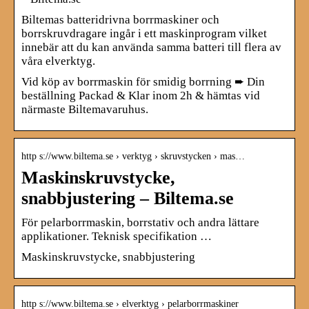
Biltemas batteridrivna borrmaskiner och
borrskruvdragare ingår i ett maskinprogram vilket
innebär att du kan använda samma batteri till flera av
våra elverktyg.
Vid köp av borrmaskin för smidig borrning ➨ Din
beställning Packad & Klar inom 2h & hämtas vid
närmaste Biltemavaruhus.
http s://www.biltema.se › verktyg › skruvstycken › mas…
Maskinskruvstycke,
snabbjustering – Biltema.se
För pelarborrmaskin, borrstativ och andra lättare
applikationer. Teknisk specifikation …
Maskinskruvstycke, snabbjustering
http s://www.biltema.se › elverktyg › pelarborrmaskiner