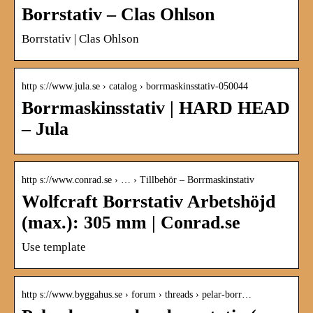
Borrstativ – Clas Ohlson
Borrstativ | Clas Ohlson
http s://www.jula.se › catalog › borrmaskinsstativ-050044
Borrmaskinsstativ | HARD HEAD
– Jula
http s://www.conrad.se › … › Tillbehör – Borrmaskinstativ
Wolfcraft Borrstativ Arbetshöjd
(max.): 305 mm | Conrad.se
Use template
http s://www.byggahus.se › forum › threads › pelar-borr…