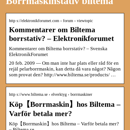
Borrmaskinstativ biltema
http s://elektronikforumet.com › forum › viewtopic
Kommentarer om Biltema
borrstativ? – Elektronikforumet
Kommentarer om Biltema borrstativ? – Svenska
ElektronikForumet
20 feb. 2009 — Om man inte har plats eller råd för en
rejäl pelarborrmaskin, kan detta då vara något? Någon
som provat den? http://www.biltema.se/products/ …
http s://www.biltema.se › elverktyg › borrmaskiner
Köp【Borrmaskin】hos Biltema –
Varför betala mer?
Köp【Borrmaskin】hos Biltema – Varför betala mer?
– Biltema.se